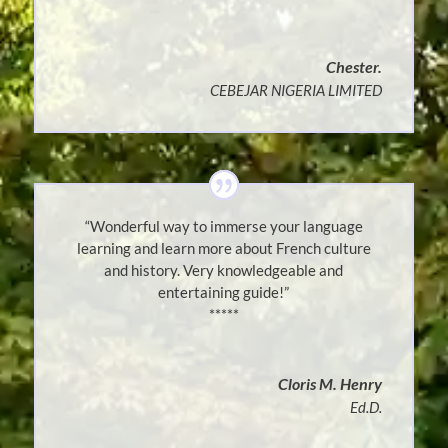
Chester.
CEBEJAR NIGERIA LIMITED
“Wonderful way to immerse your language
learning and learn more about French culture
and history. Very knowledgeable and
entertaining guide!”
*****
Cloris M. Henry
Ed.D.