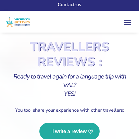
Contact-us
TRAVELLERS
REVIEWS :
Ready to travel again for a language trip with
VAL?
YES!
You too, share your experience with other travellers:
I write a review