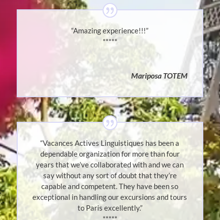
“Amazing experience!!!”
*****
Mariposa TOTEM
“Vacances Actives Linguistiques has been a
dependable organization for more than four
years that we’ve collaborated with and we can
say without any sort of doubt that they’re
capable and competent. They have been so
exceptional in handling our excursions and tours
to Paris excellently.”
*****