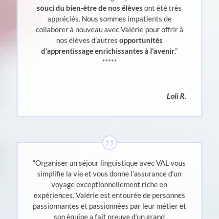
souci du bien-être de nos élèves
ont été très
appréciés. Nous sommes impatients de
collaborer à nouveau avec Valérie pour offrir à
nos élèves d’autres
opportunités
d’apprentissage enrichissantes à l’avenir
.”
*****
Loli R.
“Organiser un séjour linguistique avec VAL vous
simplifie la vie et vous donne l’assurance d’un
voyage exceptionnellement riche en
expériences. Valérie est entourée de personnes
passionnantes et passionnées par leur métier et
son équipe a fait preuve d’un grand