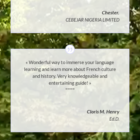
Chester.
CEBEJAR NIGERIA LIMITED
« Wonderful way to immerse your language
learning and learn more about French culture
and history. Very knowledgeable and
entertaining guide! »
*****
Cloris M. Henry
Ed.D.