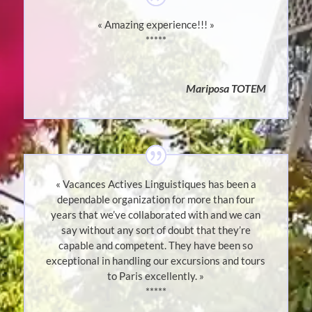
« Amazing experience!!! »
*****
Mariposa TOTEM
« Vacances Actives Linguistiques has been a
dependable organization for more than four
years that we’ve collaborated with and we can
say without any sort of doubt that they’re
capable and competent. They have been so
exceptional in handling our excursions and tours
to Paris excellently. »
*****