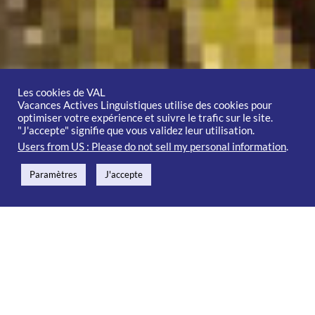
Les cookies de VAL
Vacances Actives Linguistiques utilise des cookies pour
optimiser votre expérience et suivre le trafic sur le site.
"J'accepte" signifie que vous validez leur utilisation.
Users from US : Please do not sell my personal information
.
Paramètres
J'accepte

All Ages

Ticket included

Secure online booking