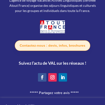
L’agence de voyage Vacances Actives Linguistiques (certifiée
Atout France) organise des séjours linguistiques et culturels
pour les groupes et individuels dans toute la France.
Contactez-nous : devis, infos, brochures
Suivez l’actu de VAL sur les réseaux !
***** Partagez votre avis *****
Politique de confidentialité