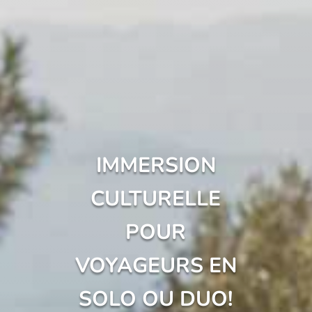
IMMERSION
CULTURELLE
POUR
VOYAGEURS EN
SOLO OU DUO!