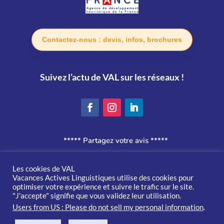
Contactez-nous : devis, infos, brochures
Suivez l’actu de VAL sur les réseaux !
***** Partagez votre avis *****
Politique de confidentialité
Les cookies de VAL
Vacances Actives Linguistiques utilise des cookies pour
optimiser votre expérience et suivre le trafic sur le site.
Conditions générales de vente
"J'accepte" signifie que vous validez leur utilisation.
Users from US : Please do not sell my personal information
.
Un site conçu avec 🌞 par
Soon Digital