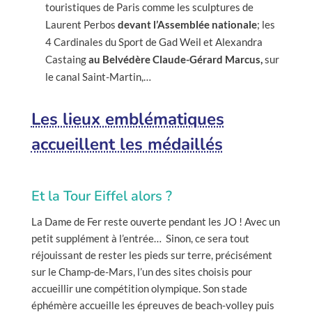
touristiques de Paris comme les sculptures de
Laurent Perbos
devant l’Assemblée nationale
; les
4 Cardinales du Sport de Gad Weil et Alexandra
Castaing
au Belvédère Claude-Gérard Marcus,
sur
le canal Saint-Martin,…
Les lieux emblématiques
accueillent les médaillés
Et la Tour Eiffel alors ?
La Dame de Fer reste ouverte pendant les JO ! Avec un
petit supplément à l’entrée…
Sinon, ce sera tout
réjouissant de rester les pieds sur terre, précisément
sur le Champ-de-Mars, l’un des sites choisis pour
accueillir une compétition olympique. Son stade
éphémère accueille les épreuves de beach-volley puis