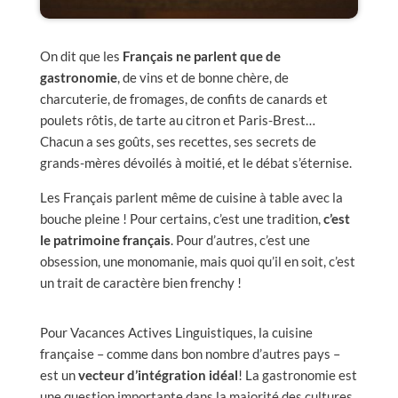
On dit que les
Français ne parlent que de
gastronomie
, de vins et de bonne chère, de
charcuterie, de fromages, de confits de canards et
poulets rôtis, de tarte au citron et Paris-Brest…
Chacun a ses goûts, ses recettes, ses secrets de
grands-mères dévoilés à moitié, et le débat s’éternise.
Les Français parlent même de cuisine à table avec la
bouche pleine ! Pour certains, c’est une tradition,
c’est
le patrimoine français
. Pour d’autres, c’est une
obsession, une monomanie, mais quoi qu’il en soit, c’est
un trait de caractère bien frenchy !
Pour Vacances Actives Linguistiques, la cuisine
française – comme dans bon nombre d’autres pays –
est un
vecteur d’intégration idéal
! La gastronomie est
une question importante dans la majorité des cultures