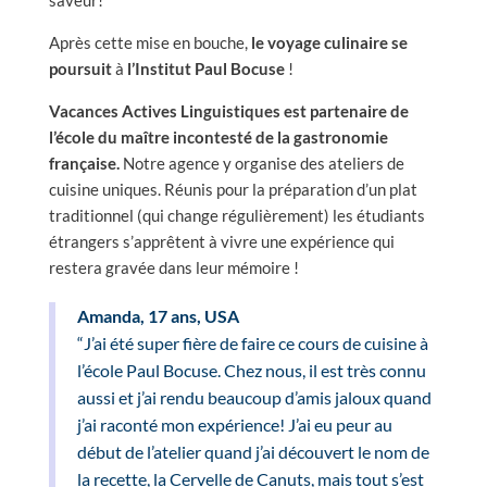
saveur!
Après cette mise en bouche,
le voyage culinaire se
poursuit
à
l’Institut Paul Bocuse
!
Vacances Actives Linguistiques est partenaire de
l’école du maître incontesté de la gastronomie
française.
Notre agence y organise des ateliers de
cuisine uniques. Réunis pour la préparation d’un plat
traditionnel (qui change régulièrement) les étudiants
étrangers s’apprêtent à vivre une expérience qui
restera gravée dans leur mémoire !
Amanda, 17 ans, USA
“J’ai été super fière de faire ce cours de cuisine à
l’école Paul Bocuse. Chez nous, il est très connu
aussi et j’ai rendu beaucoup d’amis jaloux quand
j’ai raconté mon expérience! J’ai eu peur au
début de l’atelier quand j’ai découvert le nom de
la recette, la Cervelle de Canuts, mais tout s’est