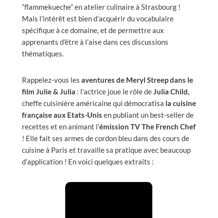
“flammekueche” en atelier culinaire à Strasbourg !
Mais l’intérêt est bien d’acquérir du vocabulaire
spécifique à ce domaine, et de permettre aux
apprenants d’être à l’aise dans ces discussions
thématiques.
Rappelez-vous les
aventures de Meryl Streep dans le
film Julie & Julia
: l’actrice joue le rôle de
Julia Child,
cheffe cuisinière américaine qui démocratisa
la cuisine
française aux Etats-Unis
en publiant un best-seller de
recettes et en animant l’
émission TV The
French Chef
! Elle fait ses armes de cordon bleu dans des cours de
cuisine à Paris et travaille sa pratique avec beaucoup
d’application ! En voici quelques extraits :