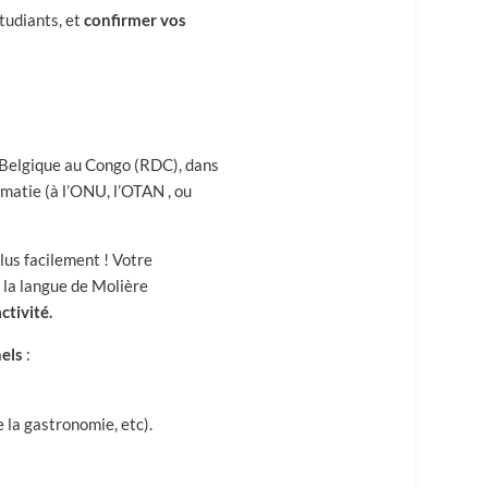
tudiants, et
confirmer vos
 Belgique au Congo (RDC), dans
omatie (à l’ONU, l’OTAN , ou
lus facilement ! Votre
 la langue de Molière
ctivité.
nels
:
e la gastronomie, etc).