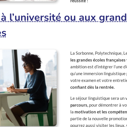
réussite
!
à l’université ou aux gran
es
La Sorbonne, Polytechnique, 
les grandes écoles françaises
ambition est d’intégrer l’une d
qu’une immersion linguistique 
votre examen et votre entretie
confiant dès la rentrée.
Le séjour linguistique sera un 
parcours,
pour démontrer à vot
la
motivation et les compéten
partie de la nouvelle promotio
pourrez aussi visiter les lieux,