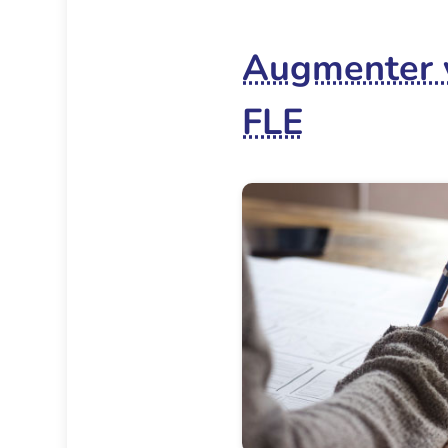
Augmenter v
FLE