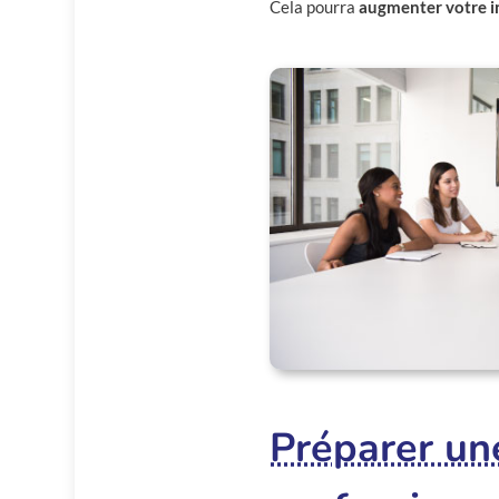
Cela pourra
augmenter votre in
Préparer une