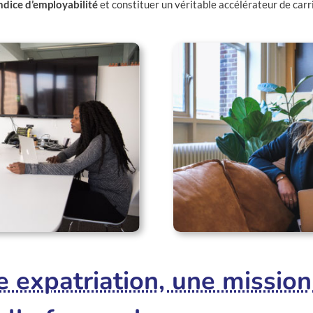
dice d’employabilité
et constituer un véritable accélérateur de carri
 expatriation, une mission