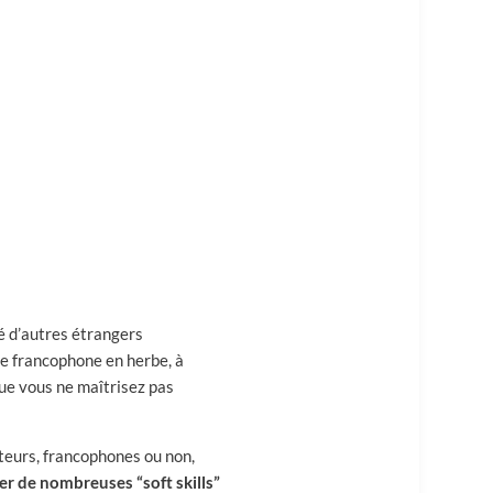
é d’autres étrangers
que francophone en herbe, à
que vous ne maîtrisez pas
uteurs, francophones ou non,
r de nombreuses “soft skills”