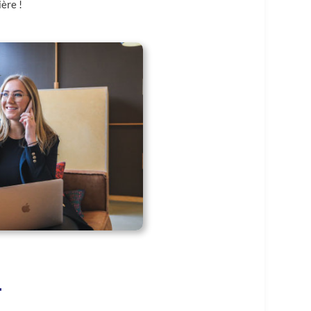
ère !