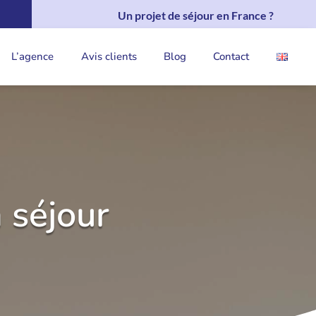
Un projet de séjour en France ?
L’agence
Avis clients
Blog
Contact
 séjour