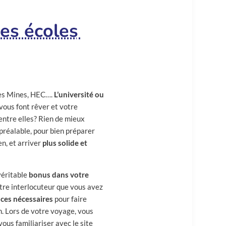
des écoles
Les Mines, HEC….
L’université ou
vous font rêver et votre
’entre elles? Rien de mieux
préalable, pour bien préparer
n, et arriver
plus solide et
véritable
bonus dans votre
re interlocuteur que vous avez
ces nécessaires
pour faire
n. Lors de votre voyage, vous
 vous familiariser avec le site