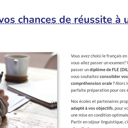
os chances de réussite à
Vous avez choisi le français en
vous allez passer un examen? 
passer un
diplôme de FLE (DIL
vous souhaitez
consolider vos
compréhension orale ?
Alors l
parfaite préparation pour ces 
Nos écoles et partenaires pro
adapté à vos objectifs
, pour v
une mise en condition optimale
Partir en séjour linguistique, c