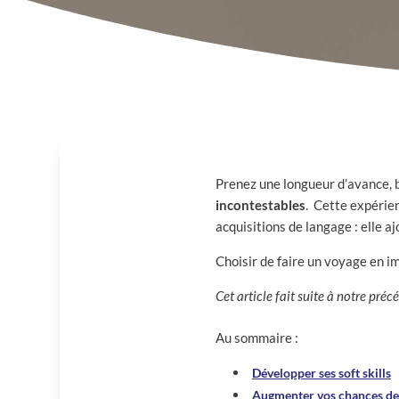
Prenez une longueur d’avance, b
incontestables
. Cette expérien
acquisitions de langage : elle 
Choisir de faire un voyage en i
Cet article fait suite à notre précé
Au sommaire :
Développer ses soft skills
Augmenter vos chances de