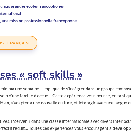
 ou aux grandes écoles francophones
international
n, une mission professionnelle francophone
ISE FRANÇAISE
es « soft skills »
 a minima une semaine – implique de s’intégrer dans un groupe compos
 sein d’une famille d’accueil. Cette expérience vous pousse, en tant 
dien, s’adapter à une nouvelle culture, et interagir avec une langue 
ctives, intervenir dans une classe internationale avec divers interloc
 effectif réduit… Toutes ces expériences vous encouragent à
développe