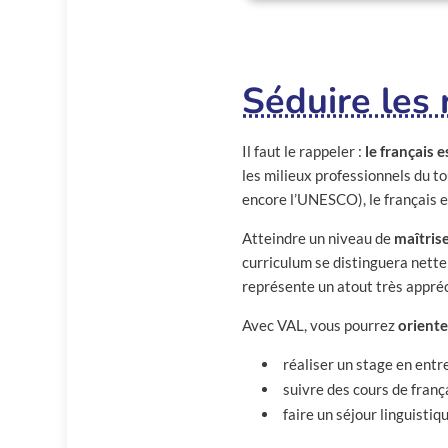
Séduire les 
Il faut le rappeler :
le français e
les milieux professionnels du to
encore l’UNESCO), le français e
Atteindre un niveau de
maîtris
curriculum se distinguera nette
représente un atout très appré
Avec VAL, vous pourrez
oriente
réaliser un stage en entr
suivre des cours de frança
faire un séjour linguisti