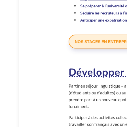
Se préparer à l’université
Séduire les recruteurs à l’
Anticiper une expatriatio
NOS STAGES EN ENTREPR
Développer s
Partir en séjour linguistique –
(d’étudiants ou d’adultes) ou au
prendre part à un nouveau quoti
forcément.
Participer à des activités colle
travailler son français avec un