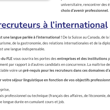
universitaire, rencontrer des é
choix d’avenir professionnel.
recruteurs à l’international
st une langue parlée à l’international !
De la Suisse au Canada, de la
urisme, de la gastronomie, des relations internationales et de la dipl
st une langue indispensable.
e du FLE
vous ouvrira les portes des
entreprises et des institutions
p
ment par rapport à d’autres candidats en concurrence. La maîtrise de
ciable voire un
pré-requis pour les recruteurs dans ces domaines d’a
r votre séjour linguistique en fonction de vos objectifs profession
eprise,
is professionnel ou technique (français des affaires, de l’économie, d
que longue durée en cumulant cours et job.