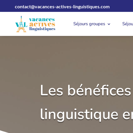
contact@vacances-actives-linguistiques.com
Séjours groupes
Séjo
Les bénéfices
linguistique 