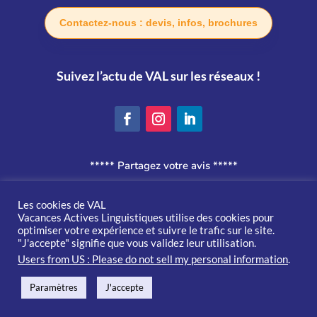
Contactez-nous : devis, infos, brochures
Suivez l’actu de VAL sur les réseaux !
***** Partagez votre avis *****
Politique de confidentialité
Les cookies de VAL
Vacances Actives Linguistiques utilise des cookies pour
optimiser votre expérience et suivre le trafic sur le site.
Conditions générales de vente
"J'accepte" signifie que vous validez leur utilisation.
Users from US : Please do not sell my personal information
.
Un site conçu avec 🌞 par
Soon Digital
Paramètres
J'accepte