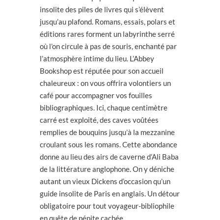
insolite des piles de livres qui s’élèvent
jusqu’au plafond. Romans, essais, polars et
éditions rares forment un labyrinthe serré
où l’on circule à pas de souris, enchanté par
l’atmosphère intime du lieu. L’Abbey
Bookshop est réputée pour son accueil
chaleureux : on vous offrira volontiers un
café pour accompagner vos fouilles
bibliographiques. Ici, chaque centimètre
carré est exploité, des caves voûtées
remplies de bouquins jusqu’à la mezzanine
croulant sous les romans. Cette abondance
donne au lieu des airs de caverne d’Ali Baba
de la littérature anglophone. On y déniche
autant un vieux Dickens d’occasion qu’un
guide insolite de Paris en anglais. Un détour
obligatoire pour tout voyageur-bibliophile
en quête de pépite cachée.