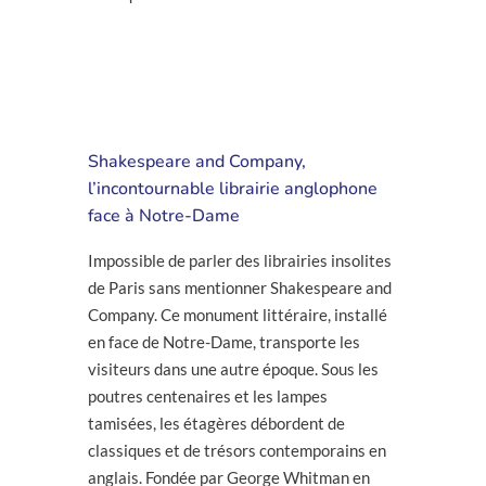
Choisir un de nos séjours
thématiques en France
Shakespeare and Company,
l’incontournable librairie anglophone
face à Notre-Dame
Impossible de parler des librairies insolites
de Paris sans mentionner Shakespeare and
Company. Ce monument littéraire, installé
en face de Notre-Dame, transporte les
visiteurs dans une autre époque. Sous les
poutres centenaires et les lampes
tamisées, les étagères débordent de
classiques et de trésors contemporains en
anglais. Fondée par George Whitman en