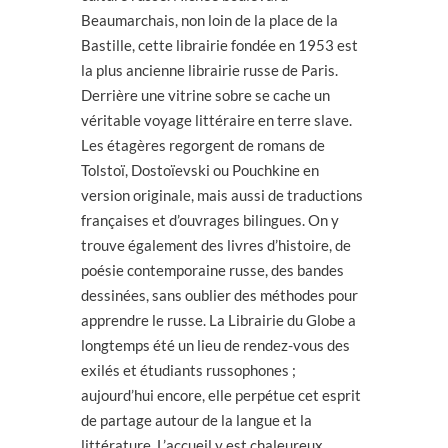
Beaumarchais, non loin de la place de la
Bastille, cette librairie fondée en 1953 est
la plus ancienne librairie russe de Paris.
Derrière une vitrine sobre se cache un
véritable voyage littéraire en terre slave.
Les étagères regorgent de romans de
Tolstoï, Dostoïevski ou Pouchkine en
version originale, mais aussi de traductions
françaises et d’ouvrages bilingues. On y
trouve également des livres d’histoire, de
poésie contemporaine russe, des bandes
dessinées, sans oublier des méthodes pour
apprendre le russe. La Librairie du Globe a
longtemps été un lieu de rendez-vous des
exilés et étudiants russophones ;
aujourd’hui encore, elle perpétue cet esprit
de partage autour de la langue et la
littérature. L’accueil y est chaleureux,