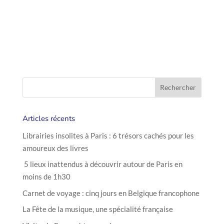
Consultez nos pages dédiées aux
séjours à Paris
Articles récents
Librairies insolites à Paris : 6 trésors cachés pour les
amoureux des livres
5 lieux inattendus à découvrir autour de Paris en
moins de 1h30
Carnet de voyage : cinq jours en Belgique francophone
La Fête de la musique, une spécialité française