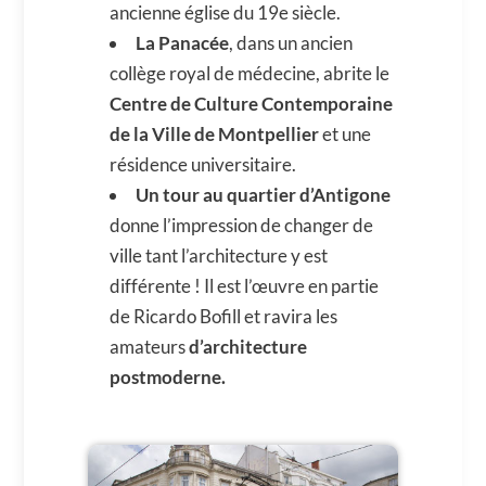
ancienne église du 19e siècle.
La Panacée
, dans un ancien
collège royal de médecine, abrite le
Centre de Culture Contemporaine
de la Ville de Montpellier
et une
résidence universitaire.
Un tour au quartier d’Antigone
donne l’impression de changer de
ville tant l’architecture y est
différente ! Il est l’œuvre en partie
de Ricardo Bofill et ravira les
amateurs
d’architecture
postmoderne.