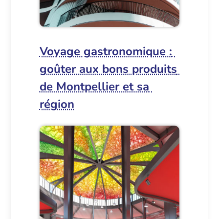
Voyage gastronomique :
goûter aux bons produits
de Montpellier et sa
région