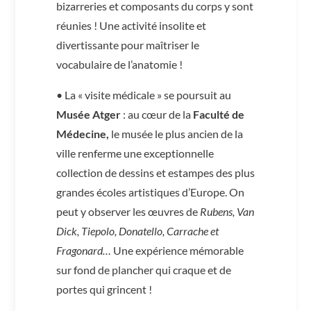
bizarreries et composants du corps y sont
réunies ! Une activité insolite et
divertissante pour maîtriser le
vocabulaire de l’anatomie !
• La « visite médicale » se poursuit au
Musée Atger
: au cœur de la
Faculté de
Médecine,
le musée le plus ancien de la
ville renferme une exceptionnelle
collection de dessins et estampes des plus
grandes écoles artistiques d’Europe. On
peut y observer les œuvres de
Rubens, Van
Dick, Tiepolo, Donatello, Carrache et
Fragonard…
Une expérience mémorable
sur fond de plancher qui craque et de
portes qui grincent !