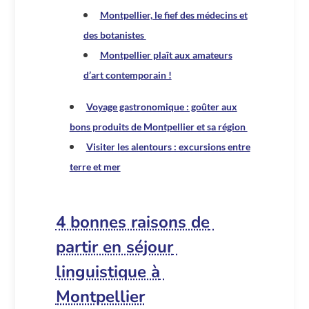
Montpellier, le fief des médecins et
des botanistes
Montpellier plaît aux amateurs
d’art contemporain !
Voyage gastronomique : goûter aux
bons produits de Montpellier et sa région
Visiter les alentours : excursions entre
terre et mer
4 bonnes raisons de
partir en séjour
linguistique à
Montpellier