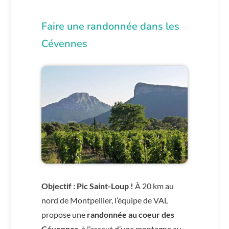
Faire une randonnée dans les
Cévennes
Objectif : Pic Saint-Loup !
À 20 km au
nord de Montpellier, l’équipe de VAL
propose une
randonnée au coeur des
Cévennes
, à l’assaut d’une montagne au