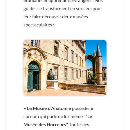
étudiants et apprenants étrangers ! Nos
guides se transforment en sorciers pour
leur faire découvrir deux musées
spectaculaires :
•
Le Musée d’Anatomie
possède un
surnom qui parle de lui-même :
“Le
Musée des Horreurs”.
Toutes les