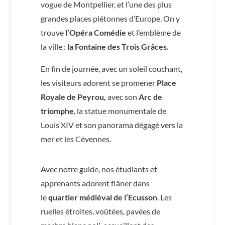
vogue de Montpellier, et l’une des plus
grandes places piétonnes d’Europe. On y
trouve
l’Opéra Comédie
et l’emblème de
la ville :
la Fontaine des Trois Grâces.
En fin de journée, avec un soleil couchant,
les visiteurs adorent se promener
Place
Royale de Peyrou,
avec son
Arc de
triomphe
, la statue monumentale de
Louis XIV et son panorama dégagé vers la
mer et les Cévennes.
Avec notre guide, nos étudiants et
apprenants adorent flâner dans
le
quartier médiéval de l’Ecusson
. Les
ruelles étroites, voûtées, pavées de