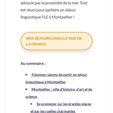
adoucie par la proximité de la mer. Tout
est réuni pour parfaire un séjour
linguistique FLE à Montpellier !
NOS SÉJOURS DANS LE SUD DE
LA FRANCE
Au sommaire :
4 bonnes raisons de partir en séjour
linguistique à Montpellier
Montpellier : ville d’histoire, d’art et de
science
Se promener sur les grandes places
et par les ruelles charmantes