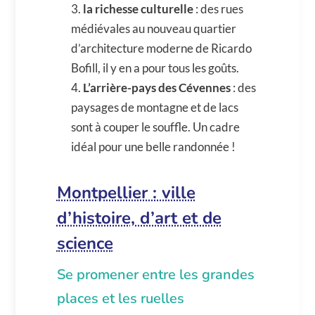
la richesse culturelle
: des rues
médiévales au nouveau quartier
d’architecture moderne de Ricardo
Bofill, il y en a pour tous les goûts.
L’arrière-pays des Cévennes
: des
paysages de montagne et de lacs
sont à couper le souffle. Un cadre
idéal pour une belle randonnée !
Montpellier : ville
d’histoire, d’art et de
science
Se promener entre les grandes
places et les ruelles