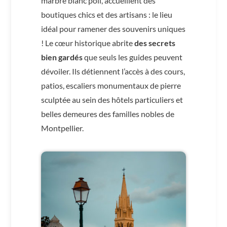
marbre blanc poli, accueillent des
boutiques chics et des artisans : le lieu
idéal pour ramener des souvenirs uniques
! Le cœur historique abrite
des secrets
bien gardés
que seuls les guides peuvent
dévoiler. Ils détiennent l’accès à des cours,
patios, escaliers monumentaux de pierre
sculptée au sein des hôtels particuliers et
belles demeures des familles nobles de
Montpellier.