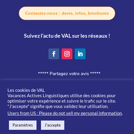
Contactez-nous : devis, infos, brochures
Suivez l’actu de VAL sur les réseaux !
***** Partagez votre avis *****
Politique de confidentialité
Les cookies de VAL
Vacances Actives Linguistiques utilise des cookies pour
optimiser votre expérience et suivre le trafic sur le site.
Conditions générales de vente
"J'accepte" signifie que vous validez leur utilisation.
Users from US : Please do not sell my personal information
.
Un site conçu avec 🌞 par
Soon Digital
Paramètres
J'accepte